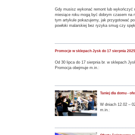
Gdy musisz wykonać remont lub wykończyć mi
miesiące roku mogą być dobrym czasem na ma
tym artykule pokazujemy, jak przygotować pom
powłoki malarskiej bez ryzyka smug czy spę
Promocje w sklepach Jysk do 17 sierpnia 202
Od 30 lipca do 17 sierpnia br. w sklepach J
Promocja obejmuje m.in.:
Taniej dla domu - of
W dniach 12.02 – 02
m.in.: