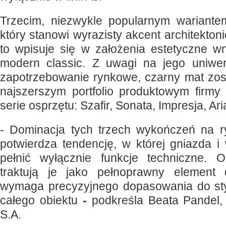
Trzecim, niezwykle popularnym wariante
który stanowi wyrazisty akcent architekto
to wpisuje się w założenia estetyczne wn
modern classic. Z uwagi na jego uniwer
zapotrzebowanie rynkowe, czarny mat zos
najszerszym portfolio produktowym firmy
serie osprzętu: Szafir, Sonata, Impresja, Ari
- Dominacja tych trzech wykończeń na r
potwierdza tendencję, w której gniazda i 
pełnić wyłącznie funkcje techniczne. O
traktują je jako pełnoprawny element d
wymaga precyzyjnego dopasowania do styli
całego obiektu
-
podkreśla Beata Pandel,
S.A.