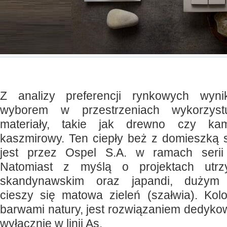
Z analizy preferencji rynkowych wyn
wyborem w przestrzeniach wykorzystu
materiały, takie jak drewno czy kam
kaszmirowy. Ten ciepły beż z domieszką 
jest przez Ospel S.A. w ramach serii
Natomiast z myślą o projektach utr
skandynawskim oraz japandi, dużym 
cieszy się matowa zieleń (szałwia). Kolo
barwami natury, jest rozwiązaniem dedyk
wyłącznie w linii As.