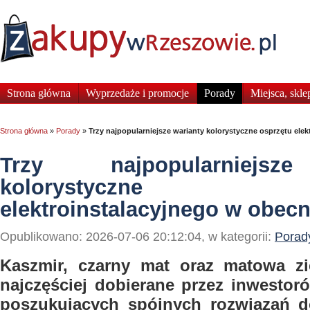
Strona główna
Wyprzedaże i promocje
Porady
Miejsca, skle
Strona główna
»
Porady
»
Trzy najpopularniejsze warianty kolorystyczne osprzętu ele
Trzy najpopularniejsz
kolorystyczne o
elektroinstalacyjnego w obec
Opublikowano: 2026-07-06 20:12:04, w kategorii:
Porad
Kaszmir, czarny mat oraz matowa zi
najczęściej dobierane przez inwestor
poszukujących spójnych rozwiązań 