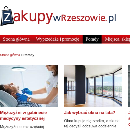
Strona główna
Wyprzedaże i promocje
Porady
Miejsca, skle
Strona główna
»
Porady
Mężczyźni w gabinecie
Jak wybrać okna na lata?
medycyny estetycznej
Okna kupuje się rzadko, a skutki
tej decyzji odczuwa codziennie.
Mężczyźni coraz częściej