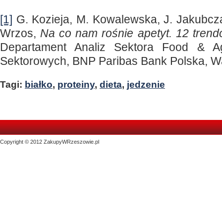
[1]
G. Kozieja, M. Kowalewska, J. Jakubc
Wrzos,
Na co nam rośnie apetyt. 12 tren
Departament Analiz Sektora Food & Agr
Sektorowych, BNP Paribas Bank Polska, 
Tagi:
białko
,
proteiny
,
dieta
,
jedzenie
Copyright © 2012 ZakupyWRzeszowie.pl