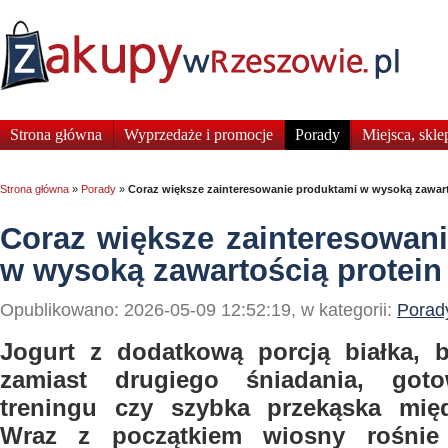
Strona główna
Wyprzedaże i promocje
Porady
Miejsca, skle
Strona główna
»
Porady
»
Coraz większe zainteresowanie produktami w wysoką zawart
Coraz większe zainteresowan
w wysoką zawartością protein
Opublikowano: 2026-05-09 12:52:19, w kategorii:
Porad
Jogurt z dodatkową porcją białka, 
zamiast drugiego śniadania, got
treningu czy szybka przekąska międ
Wraz z początkiem wiosny rośnie 