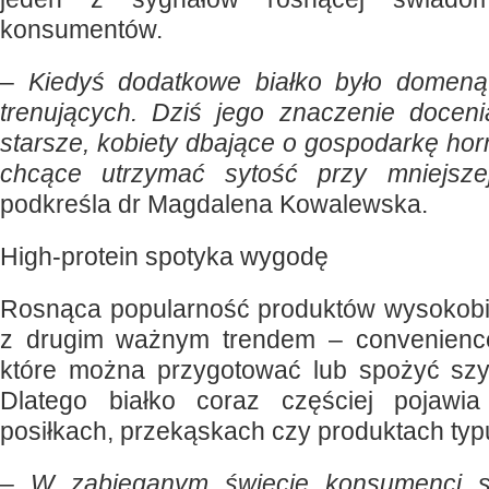
konsumentów.
–
Kiedyś dodatkowe białko było domeną
trenujących. Dziś jego znaczenie docen
starsze, kobiety dbające o gospodarkę ho
chcące utrzymać sytość przy mniejszej 
podkreśla dr Magdalena Kowalewska.
High-protein spotyka wygodę
Rosnąca popularność produktów wysokobi
z drugim ważnym trendem – convenience,
które można przygotować lub spożyć szy
Dlatego białko coraz częściej pojawi
posiłkach, przekąskach czy produktach typu
–
W zabieganym świecie konsumenci sz