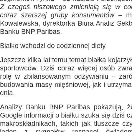
Z czegoś niszowego zmieniają się w co
coraz szerszej grupy konsumentów
– mó
Kowalewska, dyrektorka Biura Analiz Sek
Banku BNP Paribas.
Białko wchodzi do codziennej diety
Jeszcze kilka lat temu temat białka kojarzył
sportowców. Dziś coraz więcej osób zwr
rolę w zbilansowanym odżywianiu – zar
budowania masy mięśniowej, jak i utrzyma
dnia.
Analizy Banku BNP Paribas pokazują, 
Google informacji o białku szuka się dziś c
makroskładnikach, takich jak tłuszcze c
jeden z sygnałów rosnącej świadomo