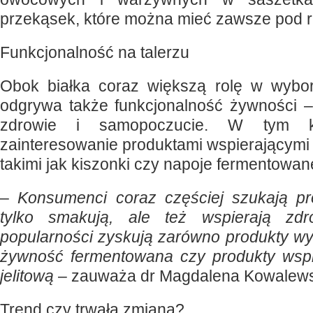
przekąsek, które można mieć zawsze pod r
Funkcjonalność na talerzu
Obok białka coraz większą rolę w wyb
odgrywa także funkcjonalność żywności – 
zdrowie i samopoczucie. W tym ko
zainteresowanie produktami wspierającymi m
takimi jak kiszonki czy napoje fermentowan
–
Konsumenci coraz częściej szukają pr
tylko smakują, ale też wspierają zdr
popularności zyskują zarówno produkty wy
żywność fermentowana czy produkty wspi
jelitową
– zauważa dr Magdalena Kowalew
Trend czy trwała zmiana?