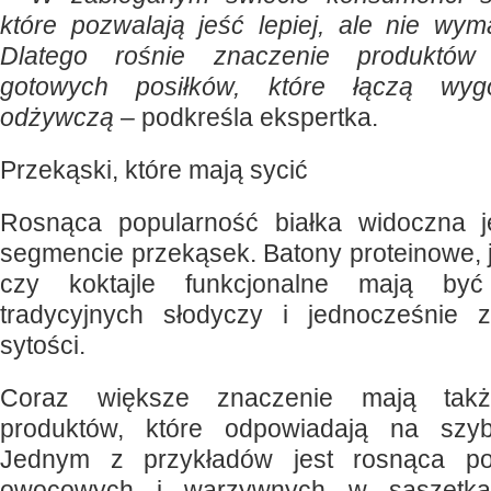
które pozwalają jeść lepiej, ale nie wy
Dlatego rośnie znaczenie produktów 
gotowych posiłków, które łączą wyg
odżywczą
– podkreśla ekspertka.
Przekąski, które mają sycić
Rosnąca popularność białka widoczna j
segmencie przekąsek. Batony proteinowe, j
czy koktajle funkcjonalne mają być
tradycyjnych słodyczy i jednocześnie 
sytości.
Coraz większe znaczenie mają tak
produktów, które odpowiadają na szyb
Jednym z przykładów jest rosnąca p
owocowych i warzywnych w saszetk