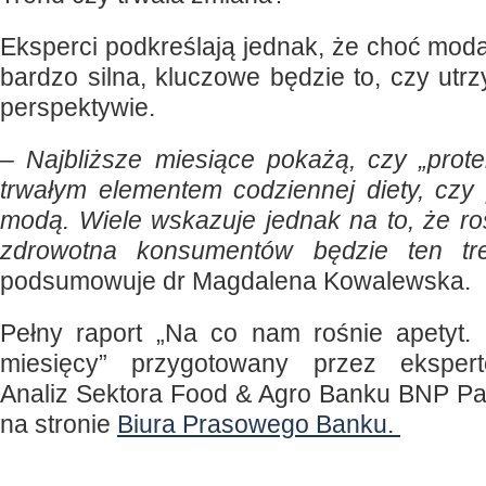
Eksperci podkreślają jednak, że choć moda 
bardzo silna, kluczowe będzie to, czy utr
perspektywie.
–
Najbliższe miesiące pokażą, czy „prote
trwałym elementem codziennej diety, czy 
modą. Wiele wskazuje jednak na to, że 
zdrowotna konsumentów będzie ten tr
podsumowuje dr Magdalena Kowalewska.
Pełny raport „Na co nam rośnie apetyt.
miesięcy” przygotowany przez eksper
Analiz Sektora Food & Agro Banku BNP Par
na stronie
Biura Prasowego Banku.