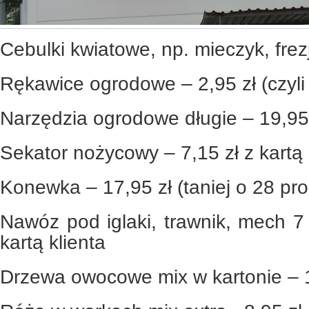
Cebulki kwiatowe, np. mieczyk, frezj
Rękawice ogrodowe – 2,95 zł (czyli 
Narzędzia ogrodowe długie – 19,95
Sekator nożycowy – 7,15 zł z kartą 
Konewka – 17,95 zł (taniej o 28 pro
Nawóz pod iglaki, trawnik, mech 7 
kartą klienta
Drzewa owocowe mix w kartonie – 1