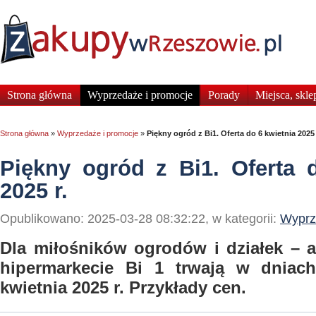
Strona główna
Wyprzedaże i promocje
Porady
Miejsca, skle
Strona główna
»
Wyprzedaże i promocje
»
Piękny ogród z Bi1. Oferta do 6 kwietnia 2025 
Piękny ogród z Bi1. Oferta 
2025 r.
Opublikowano: 2025-03-28 08:32:22, w kategorii:
Wyprz
Dla miłośników ogrodów i działek – a
hipermarkecie Bi 1 trwają w dniac
kwietnia 2025 r. Przykłady cen.