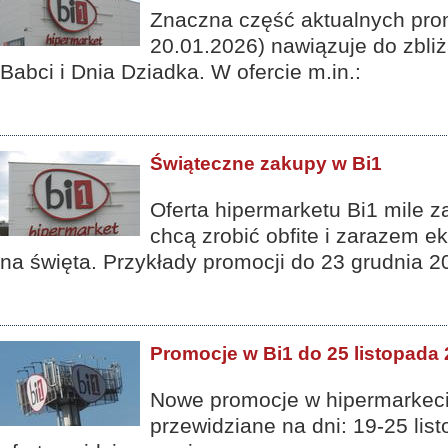
Znaczna część aktualnych prom
20.01.2026) nawiązuje do zbli
Babci i Dnia Dziadka. W ofercie m.in.:
Świąteczne zakupy w Bi1
Oferta hipermarketu Bi1 mile z
chcą zrobić obfite i zarazem 
na święta. Przykłady promocji do 23 grudnia 2
Promocje w Bi1 do 25 listopada
Nowe promocje w hipermarkeci
przewidziane na dni: 19-25 lis