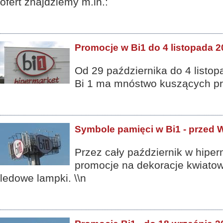
ofert znajdziemy m.in.:
Promocje w Bi1 do 4 listopada 
Od 29 października do 4 listop
Bi 1 ma mnóstwo kuszących pr
Symbole pamięci w Bi1 - przed 
Przez cały październik w hiper
promocje na dekoracje kwiatowe
ledowe lampki. \\n