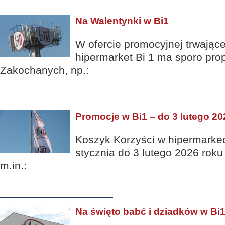
Na Walentynki w Bi1
W ofercie promocyjnej trwające
hipermarket Bi 1 ma sporo pro
Zakochanych, np.:
Promocje w Bi1 – do 3 lutego 20
Koszyk Korzyści w hipermarkec
stycznia do 3 lutego 2026 rok
m.in.:
Na święto babć i dziadków w Bi