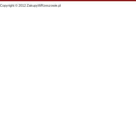
Copyright © 2012 ZakupyWRzeszowie.pl