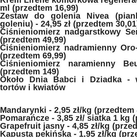
Krem Lirene komórkowa regeneracj
ml (przedtem 16,99)
Zestaw do golenia Nivea (pia
goleniu) - 24,95 zł (przedtem 30,01
Ciśnieniomierz nadgarstkowy Sen
(przedtem 49,99)
Ciśnieniomierz nadramienny Oro-
(przedtem 69,99)
Ciśnieniomierz naramienny Be
(przedtem 149)
Około Dnia Babci i Dziadka - 
tortów i kwiatów
Mandarynki - 2,95 zł/kg (przedtem 
Pomarańcze - 3,85 zł/ siatka 1 kg 
Grapefruit jasny - 4,85 zł/kg (prze
Kapusta pekińska - 1,95 zł/kg (prz