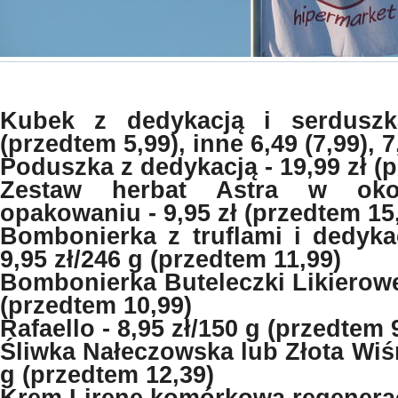
Kubek z dedykacją i serduszk
(przedtem 5,99), inne 6,49 (7,99), 7
Poduszka z dedykacją - 19,99 zł (
Zestaw herbat Astra w okol
opakowaniu - 9,95 zł (przedtem 15
Bombonierka z truflami i dedyka
9,95 zł/246 g (przedtem 11,99)
Bombonierka Buteleczki Likierowe 
(przedtem 10,99)
Rafaello - 8,95 zł/150 g (przedtem 
Śliwka Nałeczowska lub Złota Wiśni
g (przedtem 12,39)