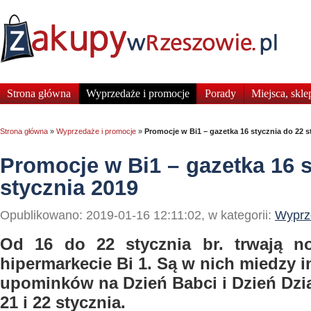
Strona główna
Wyprzedaże i promocje
Porady
Miejsca, skle
Strona główna
»
Wyprzedaże i promocje
»
Promocje w Bi1 – gazetka 16 stycznia do 22 s
Promocje w Bi1 – gazetka 16 s
stycznia 2019
Opublikowano: 2019-01-16 12:11:02, w kategorii:
Wyprz
Od 16 do 22 stycznia br. trwają 
hipermarkecie Bi 1. Są w nich miedzy 
upominków na Dzień Babci i Dzień Dz
21 i 22 stycznia.