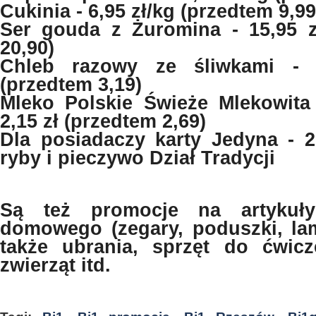
Cukinia - 6,95 zł/kg (przedtem 9,99
Ser gouda z Żuromina - 15,95 z
20,90)
Chleb razowy ze śliwkami - 
(przedtem 3,19)
Mleko Polskie Świeże Mlekowita
2,15 zł (przedtem 2,69)
Dla posiadaczy karty Jedyna - 
ryby i pieczywo Dział Tradycji
Są też promocje na artykuły
domowego (zegary, poduszki, lam
także ubrania, sprzęt do ćwic
zwierząt itd.