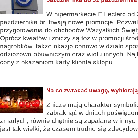
W hipermarkecie E.Leclerc od 
października br. trwają nowe promocje. Pozwal
przygotowania do obchodów Wszystkich Święty
Oprócz kwiatów i zniczy są też w promocji śro
nagrobków, także okazje cenowe w dziale sp
odzieżowo-obuwniczym oraz wielu innych. Najk
ceny z okazaniem karty klienta sklepu.
Na co zwracać uwagę, wybierają
Znicze mają charakter symboli
zabraknąć w dniach poświęcon
zmarłych, równie chętnie są zapalane w innyc
jest tak wielki, że czasem trudno się zdecydow