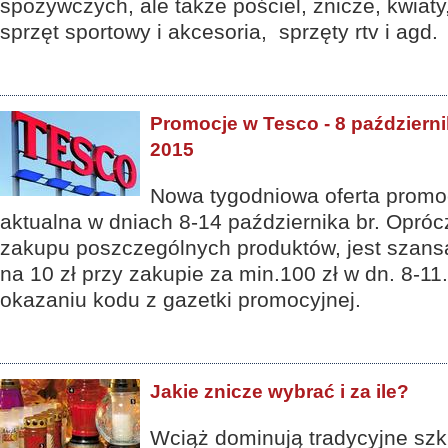
spożywczych, ale także pościel, znicze, kwiaty,
sprzęt sportowy i akcesoria, sprzęty rtv i agd.
Promocje w Tesco - 8 październi
2015
Nowa tygodniowa oferta promoc
aktualna w dniach 8-14 października br. Opróc
zakupu poszczególnych produktów, jest szan
na 10 zł przy zakupie za min.100 zł w dn. 8-11
okazaniu kodu z gazetki promocyjnej.
Jakie znicze wybrać i za ile?
Wciąż dominują tradycyjne szk