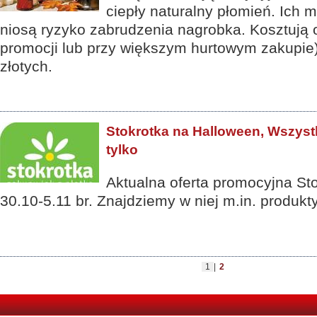
ciepły naturalny płomień. Ich m
niosą ryzyko zabrudzenia nagrobka. Kosztują o
promocji lub przy większym hurtowym zakupie) 
złotych.
Stokrotka na Halloween, Wszyst
tylko
Aktualna oferta promocyjna Sto
30.10-5.11 br. Znajdziemy w niej m.in. produkty
1
|
2