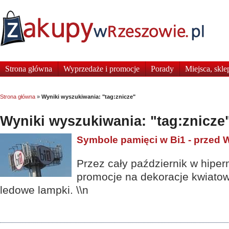
Strona główna
Wyprzedaże i promocje
Porady
Miejsca, skle
Strona główna
»
Wyniki wyszukiwania: "tag:znicze"
Wyniki wyszukiwania: "tag:znicze
Symbole pamięci w Bi1 - przed 
Przez cały październik w hiper
promocje na dekoracje kwiatowe
ledowe lampki. \\n