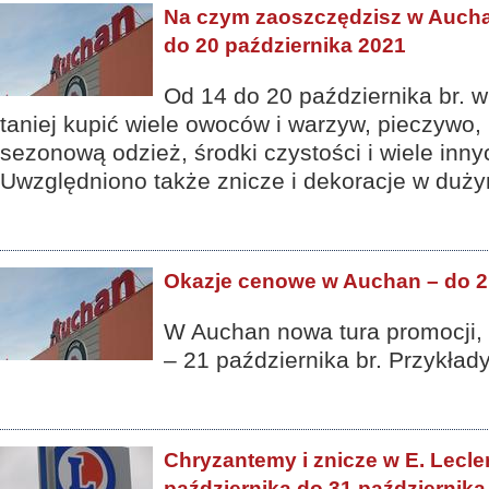
Na czym zaoszczędzisz w Auch
do 20 października 2021
Od 14 do 20 października br.
taniej kupić wiele owoców i warzyw, pieczywo,
sezonową odzież, środki czystości i wiele inny
Uwzględniono także znicze i dekoracje w duż
Okazje cenowe w Auchan – do 2
W Auchan nowa tura promocji,
– 21 października br. Przykład
Chryzantemy i znicze w E. Lecle
października do 31 października