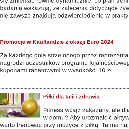
się zmieniać równie dynamicznie, co plan tren
badania wskazują, że zalecenia dotyczące ży
nie zawsze znajdują odzwierciedlenie w prakty
Promocje w Kauflandzie z okazji Euro 2024
Za każdego gola strzelonego przez reprezentac
nagrodzi uczestników programu lojalnościowe
kuponami rabatowymi w wysokości 10 zł.
Piłki dla talii i zdrowia
Fitness wciąż zakazany, ale dl
w domu? Aby urozmaicić akty
warto trenować przy muzyce z piłką. Ta ma naj