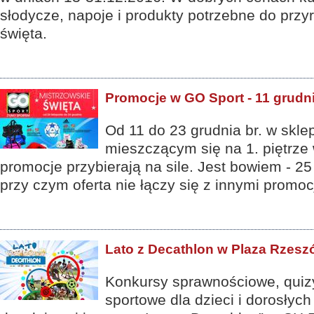
słodycze, napoje i produkty potrzebne do przy
święta.
Promocje w GO Sport - 11 grudn
Od 11 do 23 grudnia br. w skle
mieszczącym się na 1. piętrze w
promocje przybierają na sile. Jest bowiem - 2
przy czym oferta nie łączy się z innymi promoc
Lato z Decathlon w Plaza Rzes
Konkursy sprawnościowe, quiz
sportowe dla dzieci i dorosłych