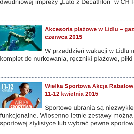
dwudniowej imprezy „Lato z Decathlon” w CH 
Akcesoria plażowe w Lidlu – gaz
czerwca 2015
W przeddzień wakacji w Lidlu 
komplet do nurkowania, ręczniki plażowe, piłki
Wielka Sportowa Akcja Rabatowa 
11-12 kwietnia 2015
Sportowe ubrania są niezwykle
funkcjonalne. Wiosenno-letnie zestawy można 
sportowej stylistyce lub wybrać pewne sportow