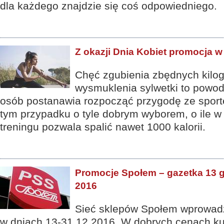
dla każdego znajdzie się coś odpowiedniego.
Z okazji Dnia Kobiet promocja 
Chęć zgubienia zbędnych kilo
wysmuklenia sylwetki to powody
osób postanawia rozpocząć przygodę ze sport
tym przypadku o tyle dobrym wyborem, o ile w
treningu pozwala spalić nawet 1000 kalorii.
Promocje Społem – gazetka 13 g
2016
Sieć sklepów Społem wprowad
w dniach 13-31.12.2016. W dobrych cenach ku