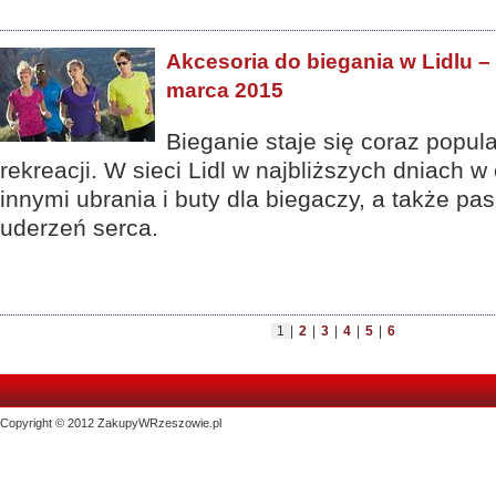
Akcesoria do biegania w Lidlu –
marca 2015
Bieganie staje się coraz popul
rekreacji. W sieci Lidl w najbliższych dniach w
innymi ubrania i buty dla biegaczy, a także pa
uderzeń serca.
1
|
2
|
3
|
4
|
5
|
6
Copyright © 2012 ZakupyWRzeszowie.pl