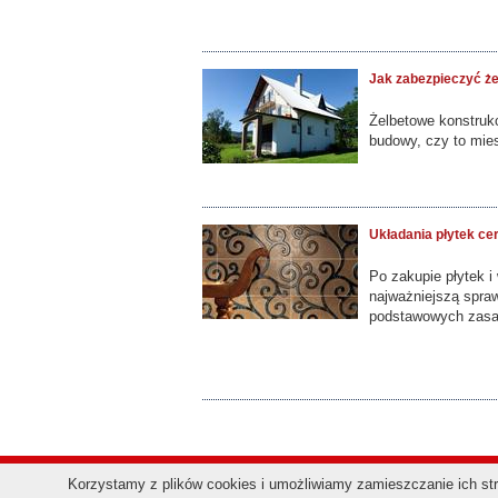
Jak zabezpieczyć że
Żelbetowe konstruk
budowy, czy to mie
Układania płytek c
Po zakupie płytek 
najważniejszą spraw
podstawowych zasa
Korzystamy z plików cookies i umożliwiamy zamieszczanie ich stro