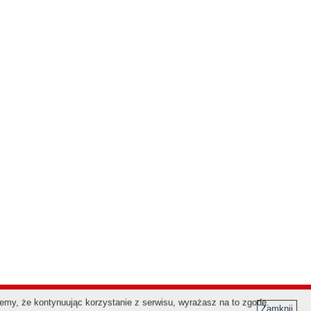
jemy, że kontynuując korzystanie z serwisu, wyrażasz na to zgodę.
Zamknij