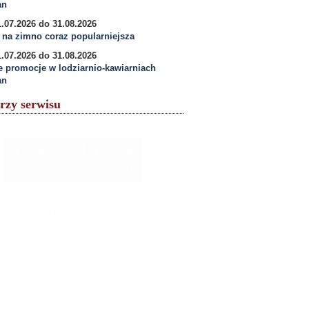
an
.07.2026 do 31.08.2026
na zimno coraz popularniejsza
.07.2026 do 31.08.2026
e promocje w lodziarnio-kawiarniach
an
rzy serwisu
arkaPodkarpacka.pl - Regionalny Portal
Gospodarczy