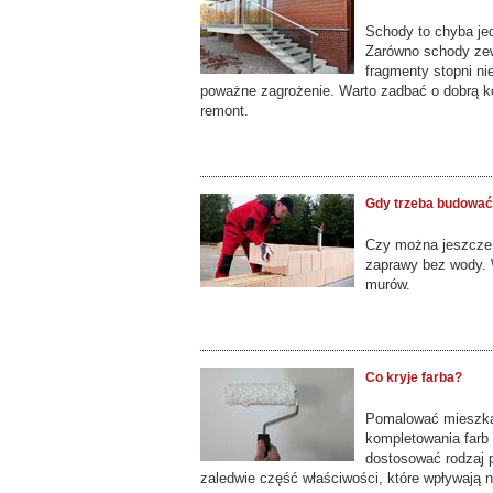
Schody to chyba je
Zarówno schody zew
fragmenty stopni ni
poważne zagrożenie. Warto zadbać o dobrą k
remont.
Gdy trzeba budować 
Czy można jeszcze 
zaprawy bez wody. 
murów.
Co kryje farba?
Pomalować mieszkan
kompletowania farb 
dostosować rodzaj p
zaledwie część właściwości, które wpływają n