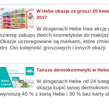
W Hebe okazje za grosz! 20 kwiet
2017
W drogeriach Hebe trwa akcja 
szansę zakupu dwóch kosmetyków do makijażu
Okazje uszeregowane są markami, które zmien
dni. Oto kolejność groszowych i innych okazji
Tańsze dermokosmetyki w Hebe
W drogeriach Hebe od 24 luteg
okazja kupić taniej dermokosme
wynoszą 40 % z kartą Hebe i 30 % bez karty s