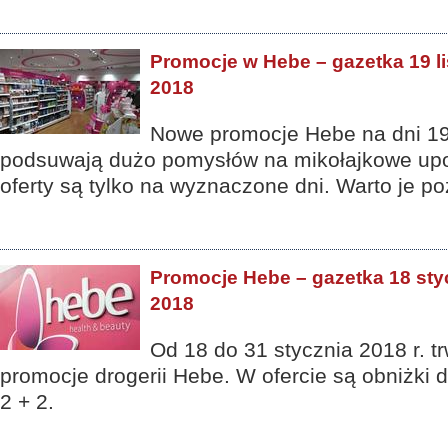
Promocje w Hebe – gazetka 19 li
2018
Nowe promocje Hebe na dni 19
podsuwają dużo pomysłów na mikołajkowe upo
oferty są tylko na wyznaczone dni. Warto je p
Promocje Hebe – gazetka 18 sty
2018
Od 18 do 31 stycznia 2018 r. t
promocje drogerii Hebe. W ofercie są obniżki d
2 + 2.