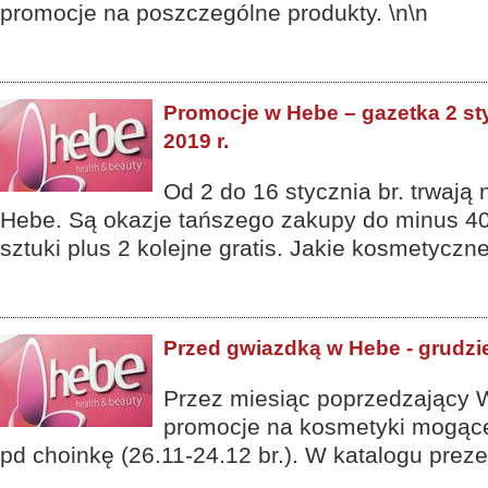
promocje na poszczególne produkty. \n\n
Promocje w Hebe – gazetka 2 sty
2019 r.
Od 2 do 16 stycznia br. trwają
Hebe. Są okazje tańszego zakupy do minus 40 
sztuki plus 2 kolejne gratis. Jakie kosmetyczn
Przed gwiazdką w Hebe - grudzi
Przez miesiąc poprzedzający W
promocje na kosmetyki mogąc
pd choinkę (26.11-24.12 br.). W katalogu prezen