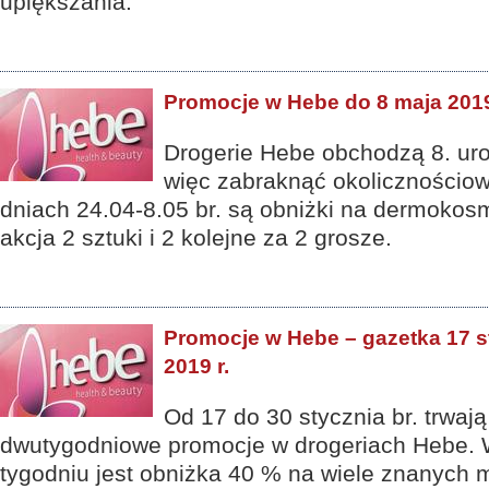
upiększania.
Promocje w Hebe do 8 maja 201
Drogerie Hebe obchodzą 8. uro
więc zabraknąć okolicznościo
dniach 24.04-8.05 br. są obniżki na dermokosm
akcja 2 sztuki i 2 kolejne za 2 grosze.
Promocje w Hebe – gazetka 17 st
2019 r.
Od 17 do 30 stycznia br. trwaj
dwutygodniowe promocje w drogeriach Hebe.
tygodniu jest obniżka 40 % na wiele znanych 