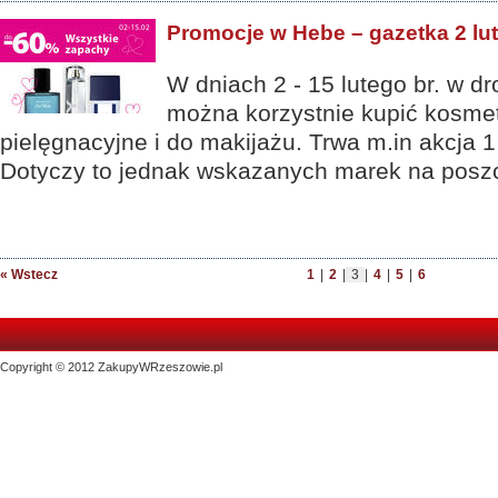
Promocje w Hebe – gazetka 2 lut
W dniach 2 - 15 lutego br. w d
można korzystnie kupić kosme
pielęgnacyjne i do makijażu. Trwa m.in akcja 1
Dotyczy to jednak wskazanych marek na poszc
« Wstecz
1
|
2
|
3
|
4
|
5
|
6
Copyright © 2012 ZakupyWRzeszowie.pl