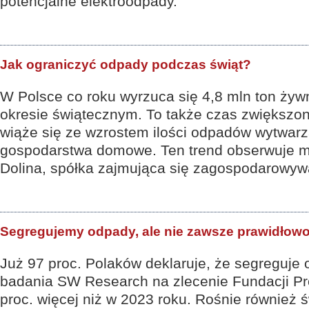
potencjalne elektroodpady.
Jak ograniczyć odpady podczas świąt?
W Polsce co roku wyrzuca się 4,8 mln ton żyw
okresie świątecznym. To także czas zwiększo
wiąże się ze wzrostem ilości odpadów wytwar
gospodarstwa domowe. Ten trend obserwuje m
Dolina, spółka zajmująca się zagospodarowy
Segregujemy odpady, ale nie zawsze prawidłow
Już 97 proc. Polaków deklaruje, że segreguje
badania SW Research na zlecenie Fundacji Pro
proc. więcej niż w 2023 roku. Rośnie również