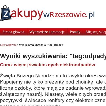
Strona główna
Wyprzedaże i promocje
Porady
Miejsca, skle
Strona główna
»
Wyniki wyszukiwania: "tag:odpady"
Wyniki wyszukiwania: "tag:odpad
Coraz więcej świątecznych elektroodpadów
Święta Bożego Narodzenia to zwykle okres w
Kupujemy nie tylko prezenty pod choinkę, ale 
liczne ozdoby, które mają za zadanie wprowad
świąteczny nastrój. Niestety, wiele z tych prze
pozytywki, świecące renifery czy elektroniczne