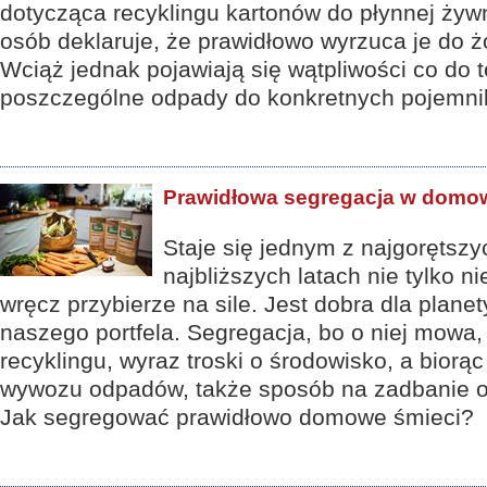
dotycząca recyklingu kartonów do płynnej żywn
osób deklaruje, że prawidłowo wyrzuca je do ż
Wciąż jednak pojawiają się wątpliwości co do 
poszczególne odpady do konkretnych pojemni
Prawidłowa segregacja w domo
Staje się jednym z najgorętszy
najbliższych latach nie tylko n
wręcz przybierze na sile. Jest dobra dla planet
naszego portfela. Segregacja, bo o niej mowa,
recyklingu, wyraz troski o środowisko, a bior
wywozu odpadów, także sposób na zadbanie 
Jak segregować prawidłowo domowe śmieci?