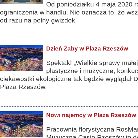
Od poniedziałku 4 maja 2020 r
ograniczenia w handlu. Nie oznacza to, że wsz
od razu na pełny gwizdek.
Dzień Żaby w Plaza Rzeszów
Spektakl „Wielkie sprawy małej
plastyczne i muzyczne, konkurs
ciekawostki ekologiczne tak będzie wyglądał 
Plaza Rzeszów.
Nowi najemcy w Plaza Rzeszów 
Pracownia florystyczna RosMa
Muzyczna Casio Rzeszów to d