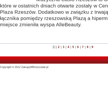
które w ostatnich dniach otwarte zostały w C
Plaza Rzeszów. Dodatkowo w związku z trwaj
łącznika pomiędzy rzeszowską Plazą a hiperm
miejsce zmieniła wyspa AlleBeauty.
1
|
2
|
3
|
4
|
5
|
6
|
7
|
8
|
9
Copyright © 2012 ZakupyWRzeszowie.pl