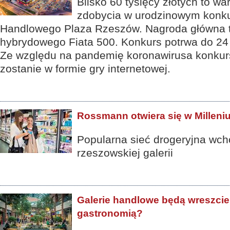
Blisko 60 tysięcy złotych to wa
zdobycia w urodzinowym konk
Handlowego Plaza Rzeszów. Nagroda główna 
hybrydowego Fiata 500. Konkurs potrwa do 24 
Ze względu na pandemię koronawirusa konku
zostanie w formie gry internetowej.
Rossmann otwiera się w Milleni
Popularna sieć drogeryjna wcho
rzeszowskiej galerii
Galerie handlowe będą wreszcie 
gastronomią?