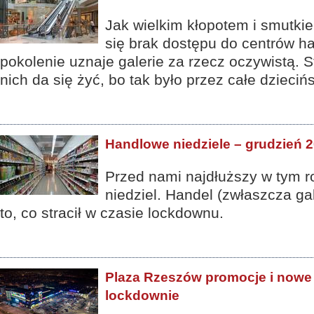
Jak wielkim kłopotem i smutkie
się brak dostępu do centrów h
pokolenie uznaje galerie za rzecz oczywistą. S
nich da się żyć, bo tak było przez całe dziecińs
Handlowe niedziele – grudzień 
Przed nami najdłuższy w tym r
niedziel. Handel (zwłaszcza ga
to, co stracił w czasie lockdownu.
Plaza Rzeszów promocje i nowe
lockdownie