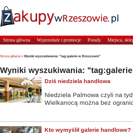
Strona główna
Wyprzedaże i promocje
Porady
Miejsca, skle
Strona główna
»
Wyniki wyszukiwania: "tag:galerie w Rzeszowie"
Wyniki wyszukiwania: "tag:galeri
Dziś niedziela handlowa
Niedziela Palmowa czyli na tyd
Wielkanocą można bez ograni
Kto wymyślił galerie handlowe?