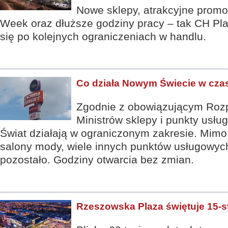
Nowe sklepy, atrakcyjne promoc
Week oraz dłuższe godziny pracy – tak CH Pl
się po kolejnych ograniczeniach w handlu.
Co działa Nowym Świecie w cza
Zgodnie z obowiązującym Roz
Ministrów sklepy i punkty usłu
Świat działają w ograniczonym zakresie. Mimo
salony mody, wiele innych punktów usługowyc
pozostało. Godziny otwarcia bez zmian.
Rzeszowska Plaza świętuje 15-s