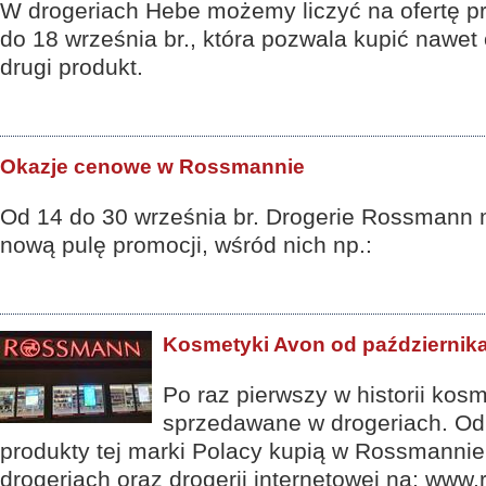
W drogeriach Hebe możemy liczyć na ofertę p
do 18 września br., która pozwala kupić nawet o
drugi produkt.
Okazje cenowe w Rossmannie
Od 14 do 30 września br. Drogerie Rossmann m
nową pulę promocji, wśród nich np.:
Kosmetyki Avon od październi
Po raz pierwszy w historii kos
sprzedawane w drogeriach. Od
produkty tej marki Polacy kupią w Rossmanni
drogeriach oraz drogerii internetowej na: www.