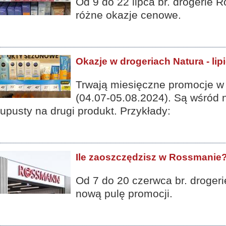
Od 9 do 22 lipca br. drogerie
różne okazje cenowe.
Okazje w drogeriach Natura - lip
Trwają miesięczne promocje w 
(04.07-05.08.2024). Są wśród n
upusty na drugi produkt. Przykłady:
Ile zaoszczędzisz w Rossmanie
Od 7 do 20 czerwca br. droge
nową pulę promocji.