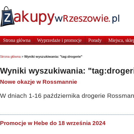
Strona główna
Wyprzedaże i promocje
Porady
Miejsca, skle
Strona główna
»
Wyniki wyszukiwania: "tag:drogerie"
Wyniki wyszukiwania: "tag:droger
Nowe okazje w Rossmannie
W dniach 1-16 października drogerie Rossmann
Promocje w Hebe do 18 września 2024