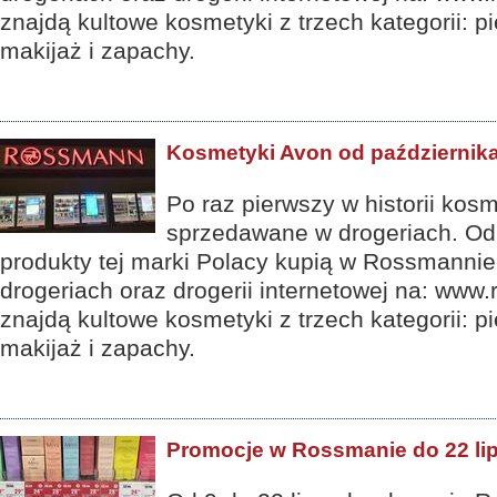
znajdą kultowe kosmetyki z trzech kategorii: pi
makijaż i zapachy.
Kosmetyki Avon od październi
Po raz pierwszy w historii kos
sprzedawane w drogeriach. Od
produkty tej marki Polacy kupią w Rossmanni
drogeriach oraz drogerii internetowej na: www.
znajdą kultowe kosmetyki z trzech kategorii: pi
makijaż i zapachy.
Promocje w Rossmanie do 22 li