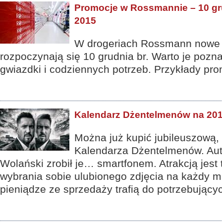
Promocje w Rossmannie – 10 gr
2015
W drogeriach Rossmann nowe
rozpoczynają się 10 grudnia br. Warto je poz
gwiazdki i codziennych potrzeb. Przykłady pro
Kalendarz Dżentelmenów na 20
Można już kupić jubileuszową,
Kalendarza Dżentelmenów. Aut
Wolański zrobił je… smartfonem. Atrakcją jest
wybrania sobie ulubionego zdjęcia na każdy mi
pieniądze ze sprzedaży trafią do potrzebujący