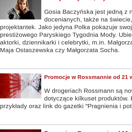
Gosia Baczyńska jest jedną z n
docenianych, także na świecie,
projektantek. Jako jedyna Polka pokazuje swo
prestiżowego Paryskiego Tygodnia Mody. Ubiera
aktorki, dziennikarki i celebrytki, m.in. Małgo
Maja Ostaszewska czy Małgorzata Socha.
Promocje w Rossmannie od 21 w
W drogeriach Rossmann są no
dotyczące kilkuset produktów. 
przykłady oraz link do gazetki "Pragnienia i pot