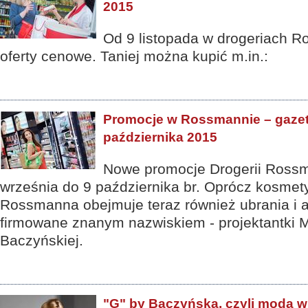
2015
Od 9 listopada w drogeriach 
oferty cenowe. Taniej można kupić m.in.:
Promocje w Rossmannie – gazet
października 2015
Nowe promocje Drogerii Rossm
września do 9 października br. Oprócz kosmety
Rossmanna obejmuje teraz również ubrania i a
firmowane znanym nazwiskiem - projektantki 
Baczyńskiej.
"G" by Baczyńska, czyli moda 