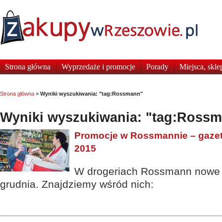
Strona główna
Wyprzedaże i promocje
Porady
Miejsca, skle
Strona główna
»
Wyniki wyszukiwania: "tag:Rossmann"
Wyniki wyszukiwania: "tag:Ross
Promocje w Rossmannie – gazet
2015
W drogeriach Rossmann nowe 
grudnia. Znajdziemy wśród nich: