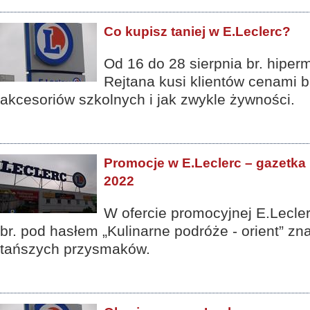
Co kupisz taniej w E.Leclerc?
Od 16 do 28 sierpnia br. hiperm
Rejtana kusi klientów cenami b
akcesoriów szkolnych i jak zwykle żywności.
Promocje w E.Leclerc – gazetka 1
2022
W ofercie promocyjnej E.Lecler
br. pod hasłem „Kulinarne podróże - orient” z
tańszych przysmaków.