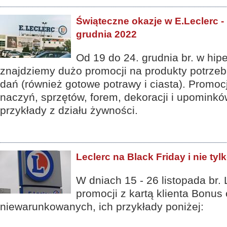
Świąteczne okazje w E.Leclerc -
grudnia 2022
Od 19 do 24. grudnia br. w hip
znajdziemy dużo promocji na produkty potrze
dań (również gotowe potrawy i ciasta). Promoc
naczyń, sprzętów, forem, dekoracji i upominkó
przykłady z działu żywności.
Leclerc na Black Friday i nie tyl
W dniach 15 - 26 listopada br.
promocji z kartą klienta Bonus
niewarunkowanych, ich przykłady poniżej: