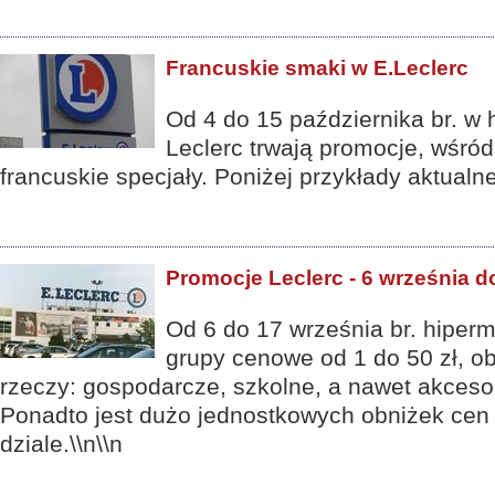
Francuskie smaki w E.Leclerc
Od 4 do 15 października br. w 
Leclerc trwają promocje, wśró
francuskie specjały. Poniżej przykłady aktualnej
Promocje Leclerc - 6 września d
Od 6 do 17 września br. hiperm
grupy cenowe od 1 do 50 zł, 
rzeczy: gospodarcze, szkolne, a nawet akceso
Ponadto jest dużo jednostkowych obniżek ce
dziale.\\n\\n