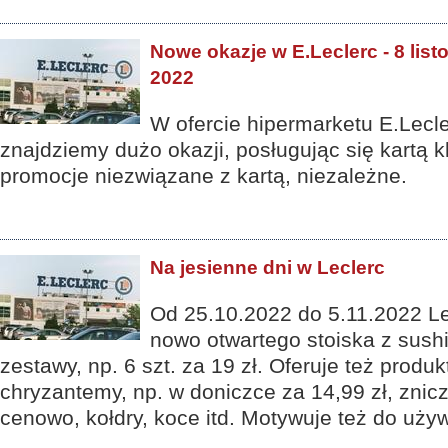
Nowe okazje w E.Leclerc - 8 list
2022
W ofercie hipermarketu E.Lecle
znajdziemy dużo okazji, posługując się kartą k
promocje niezwiązane z kartą, niezależne.
Na jesienne dni w Leclerc
Od 25.10.2022 do 5.11.2022 Le
nowo otwartego stoiska z sush
zestawy, np. 6 szt. za 19 zł. Oferuje też produ
chryzantemy, np. w doniczce za 14,99 zł, zni
cenowo, kołdry, koce itd. Motywuje też do uży