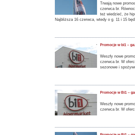
Trwają nowe promocj
czerwca br. Równocz
też wiedzieć, że hi
Najbliższa 16 czerwca, wtedy o g. 11 i 15 będ
Promocje w bi1 – ga
Weszły nowe promocj
czerwca br. W oferc
sezonowe i spożyw
Promocje w Bi1 – ga
Weszły nowe promoc
czerwca br. W oferc
Promocje w Bi1 – ga