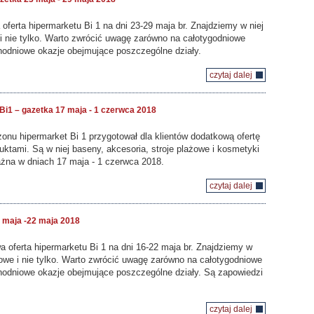
 oferta hipermarketu Bi 1 na dni 23-29 maja br. Znajdziemy w niej
i nie tylko. Warto zwrócić uwagę zarówno na całotygodniowe
ednodniowe okazje obejmujące poszczególne działy.
czytaj dalej
Bi1 – gazetka 17 maja - 1 czerwca 2018
zonu hipermarket Bi 1 przygotował dla klientów dodatkową ofertę
ktami. Są w niej baseny, akcesoria, stroje plażowe i kosmetyki
ażna w dniach 17 maja - 1 czerwca 2018.
czytaj dalej
 maja -22 maja 2018
a oferta hipermarketu Bi 1 na dni 16-22 maja br. Znajdziemy w
owe i nie tylko. Warto zwrócić uwagę zarówno na całotygodniowe
ednodniowe okazje obejmujące poszczególne działy. Są zapowiedzi
czytaj dalej