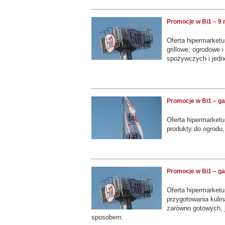
Promocje w Bi1 – 9 
Oferta hipermarket
grillowe, ogrodowe 
spożywczych i jedno
Promocje w Bi1 – gaz
Oferta hipermarketu
produkty do ogrodu,
Promocje w Bi1 – ga
Oferta hipermarketu
przygotowania kulin
zarówno gotowych, 
sposobem.