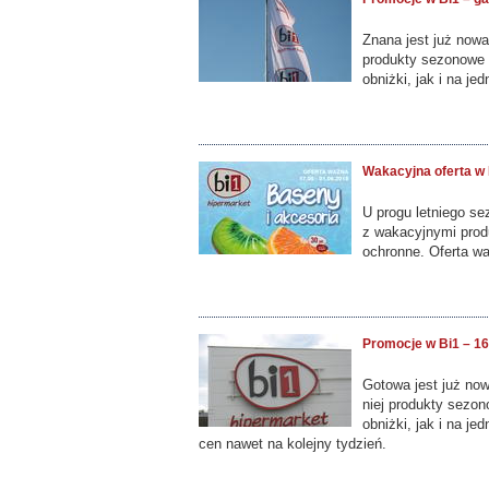
Znana jest już nowa
produkty sezonowe 
obniżki, jak i na j
Wakacyjna oferta w 
U progu letniego se
z wakacyjnymi produ
ochronne. Oferta w
Promocje w Bi1 – 16
Gotowa jest już now
niej produkty sezon
obniżki, jak i na j
cen nawet na kolejny tydzień.