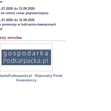
an
.07.2026 do 31.08.2026
na zimno coraz popularniejsza
.07.2026 do 31.08.2026
e promocje w lodziarnio-kawiarniach
an
rzy serwisu
arkaPodkarpacka.pl - Regionalny Portal
Gospodarczy