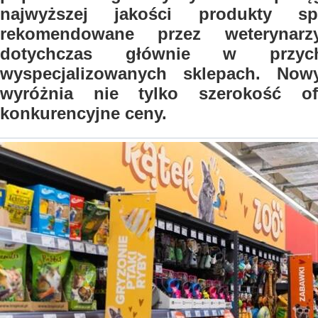
najwyższej jakości produkty spe
rekomendowane przez weterynar
dotychczas głównie w przych
wyspecjalizowanych sklepach. Now
wyróżnia nie tylko szerokość of
konkurencyjne ceny.