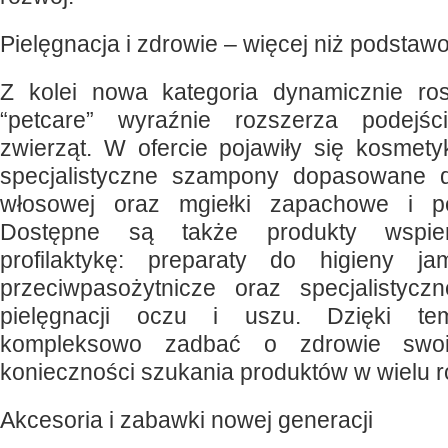
Pielęgnacja i zdrowie – więcej niż podstaw
Z kolei nowa kategoria dynamicznie r
“petcare” wyraźnie rozszerza podejśc
zwierząt. W ofercie pojawiły się kosmet
specjalistyczne szampony dopasowane 
włosowej oraz mgiełki zapachowe i p
Dostępne są także produkty wspier
profilaktykę: preparaty do higieny ja
przeciwpasożytnicze oraz specjalistycz
pielęgnacji oczu i uszu. Dzięki te
kompleksowo zadbać o zdrowie swoi
konieczności szukania produktów w wielu 
Akcesoria i zabawki nowej generacji