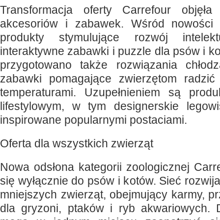
Transformacja oferty Carrefour objęł
akcesoriów i zabawek. Wśród nowości z
produkty stymulujące rozwój intelekt
interaktywne zabawki i puzzle dla psów i ko
przygotowano także rozwiązania chłod
zabawki pomagające zwierzętom radzić
temperaturami. Uzupełnieniem są produ
lifestylowym, w tym designerskie legow
inspirowane popularnymi postaciami.
Oferta dla wszystkich zwierząt
Nowa odsłona kategorii zoologicznej Carr
się wyłącznie do psów i kotów. Sieć rozwij
mniejszych zwierząt, obejmujący karmy, pr
dla gryzoni, ptaków i ryb akwariowych. D