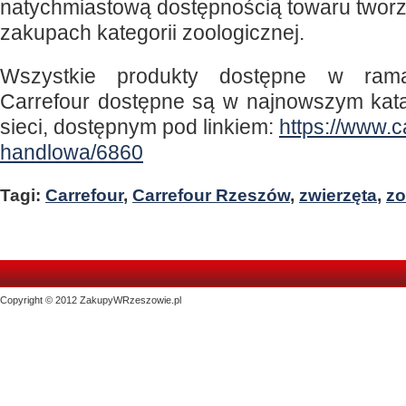
natychmiastową dostępnością towaru tworz
zakupach kategorii zoologicznej.
Wszystkie produkty dostępne w rama
Carrefour dostępne są w najnowszym kat
sieci, dostępnym pod linkiem:
https://www.c
handlowa/6860
Tagi:
Carrefour
,
Carrefour Rzeszów
,
zwierzęta
,
zo
Copyright © 2012 ZakupyWRzeszowie.pl