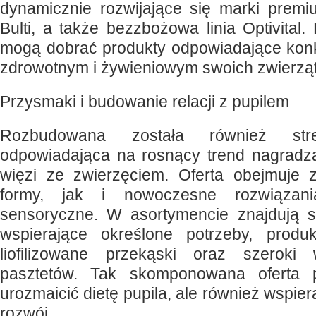
dynamicznie rozwijające się marki premiu
Bulti, a także bezzbożowa linia Optivital. 
mogą dobrać produkty odpowiadające kon
zdrowotnym i żywieniowym swoich zwierząt
Przysmaki i budowanie relacji z pupilem
Rozbudowana została również str
odpowiadająca na rosnący trend nagradz
więzi ze zwierzęciem. Oferta obejmuje 
formy, jak i nowoczesne rozwiązani
sensoryczne. W asortymencie znajdują s
wspierające określone potrzeby, produk
liofilizowane przekąski oraz szeroki
pasztetów. Tak skomponowana oferta p
urozmaicić dietę pupila, ale również wspier
rozwój.