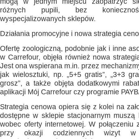
mogą w jednym miejscu zaopatrzyć si
różnych pupili, bez koniecznoś
wyspecjalizowanych sklepów.
Działania promocyjne i nowa strategia cen
Ofertę zoologiczną, podobnie jak i inne a
w Carrefour, objęła również nowa strategi
Jest ona wspierana m.in. przez mechanizm
jak wielosztuki, np. „5+5 gratis”, „3+3 gr
grosz”, a także objęta dodatkowymi rab
aplikacji Mój Carrefour czy programie PAY
Strategia cenowa opiera się z kolei na zał
dostępne w sklepie stacjonarnym muszą 
wobec oferty internetowej. W połączeni
przy okazji codziennych wizyt w