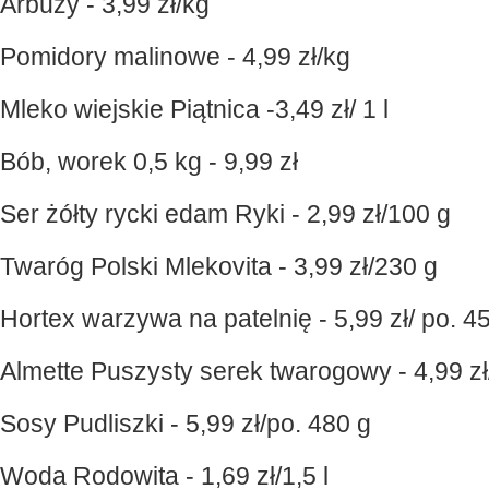
Arbuzy - 3,99 zł/kg
Pomidory malinowe - 4,99 zł/kg
Mleko wiejskie Piątnica -3,49 zł/ 1 l
Bób, worek 0,5 kg - 9,99 zł
Ser żółty rycki edam Ryki - 2,99 zł/100 g
Twaróg Polski Mlekovita - 3,99 zł/230 g
Hortex warzywa na patelnię - 5,99 zł/ po. 4
Almette Puszysty serek twarogowy - 4,99 zł
Sosy Pudliszki - 5,99 zł/po. 480 g
Woda Rodowita - 1,69 zł/1,5 l