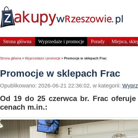
Strona główna
Wyprzedaże i promocje
Porady
Miejsca, skle
Strona główna
»
Wyprzedaże i promocje
»
Promocje w sklepach Frac
Promocje w sklepach Frac
Opublikowano: 2026-06-21 22:36:02, w kategorii:
Wyprz
Od 19 do 25 czerwca br. Frac oferuj
cenach m.in.: