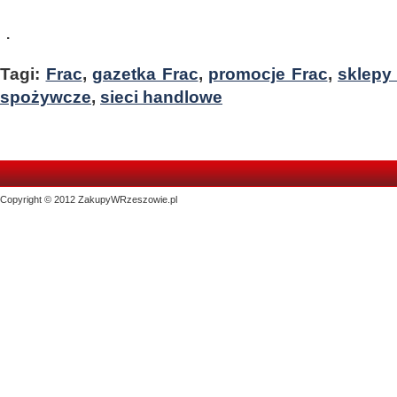
.
Tagi:
Frac
,
gazetka Frac
,
promocje Frac
,
sklepy
spożywcze
,
sieci handlowe
Copyright © 2012 ZakupyWRzeszowie.pl