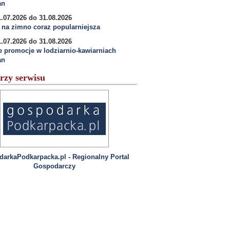
an
.07.2026 do 31.08.2026
na zimno coraz popularniejsza
.07.2026 do 31.08.2026
e promocje w lodziarnio-kawiarniach
an
rzy serwisu
arkaPodkarpacka.pl - Regionalny Portal
Gospodarczy