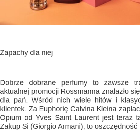
Zapachy dla niej
Dobrze dobrane perfumy to zawsze tra
aktualnej promocji Rossmanna znalazło si
dla pań. Wśród nich wiele hitów i klas
klientek. Za Euphorię Calvina Kleina zapłac
Opium od Yves Saint Laurent jest teraz t
Zakup Si (Giorgio Armani), to oszczędność 