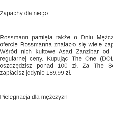
Zapachy dla niego
Rossmann pamięta także o Dniu Mężc
ofercie Rossmanna znalazło się wiele z
Wśród nich kultowe Asad Zanzibar od 
regularnej ceny. Kupując The One (
oszczędzisz ponad 100 zł. Za The S
zapłacisz jedynie 189,99 zł.
Pielęgnacja dla mężczyzn