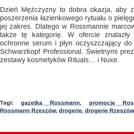
Dzień Mężczyzny to dobra okazja, aby 
poszerzenia łazienkowego rytuału o pielęg
jej zakres. Dlatego w Rossmannie marco
także tę kategorię. W ofercie znalazły 
ochronne serum i płyn oczyszczający do s
Schwarzkopf Professional. Świetnymi pre
zestawy kosmetyków Rituals… i Nuxe.
Tagi:
gazetka Rossmann
,
promocje Ros
Rossmann Rzeszów
,
drogerie
,
drogerie Rzeszó