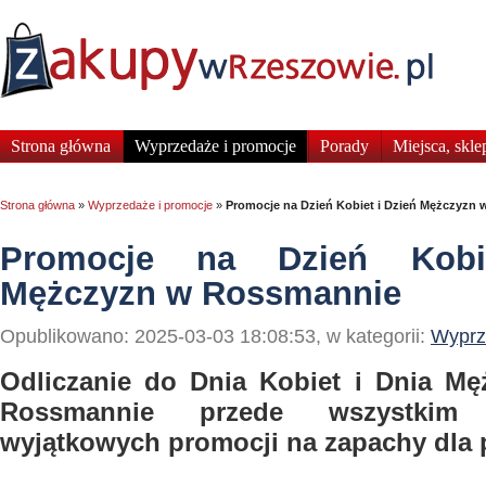
Strona główna
Wyprzedaże i promocje
Porady
Miejsca, skle
Strona główna
»
Wyprzedaże i promocje
»
Promocje na Dzień Kobiet i Dzień Mężczyzn
Promocje na Dzień Kobi
Mężczyzn w Rossmannie
Opublikowano: 2025-03-03 18:08:53, w kategorii:
Wyprz
Odliczanie do Dnia Kobiet i Dnia M
Rossmannie przede wszystkim
wyjątkowych promocji na zapachy dla 