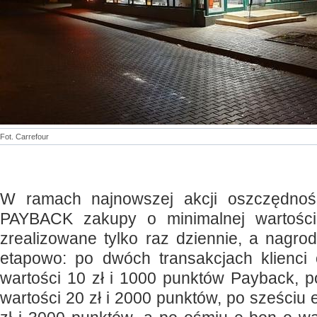
Fot. Carrefour
W ramach najnowszej akcji oszczędnośc
PAYBACK zakupy o minimalnej wartośc
zrealizowane tylko raz dziennie, a nagr
etapowo: po dwóch transakcjach klienci
wartości 10 zł i 1000 punktów Payback, p
wartości 20 zł i 2000 punktów, po sześciu 