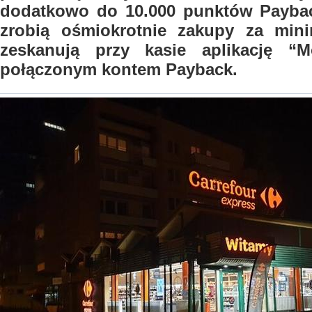
dodatkowo do 10.000 punktów Paybac
zrobią ośmiokrotnie zakupy za min
zeskanują przy kasie aplikację “M
połączonym kontem Payback.