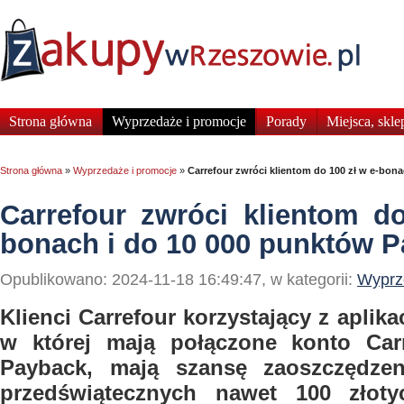
Strona główna
Wyprzedaże i promocje
Porady
Miejsca, skle
Strona główna
»
Wyprzedaże i promocje
»
Carrefour zwróci klientom do 100 zł w e-bon
Carrefour zwróci klientom d
bonach i do 10 000 punktów 
Opublikowano: 2024-11-18 16:49:47, w kategorii:
Wyprz
Klienci Carrefour korzystający z aplikac
w której mają połączone konto Car
Payback, mają szansę zaoszczędze
przedświątecznych nawet 100 złoty