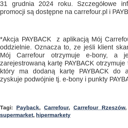
31 grudnia 2024 roku. Szczegółowe in
promocji są dostępne na carrefour.pl i PAY
*Akcja PAYBACK z aplikacją Mój Carrefou
oddzielnie. Oznacza to, ze jeśli klient ska
Mój Carrefour otrzymuje e-bony, a je
zarejestrowaną kartę PAYBACK otrzymuje ty
który ma dodaną kartę PAYBACK do a
zyskuje podwójnie tj. e-bony i punkty PAY
Tagi:
Payback
,
Carrefour
,
Carrefour Rzeszów
supermarket
,
hipermarkety