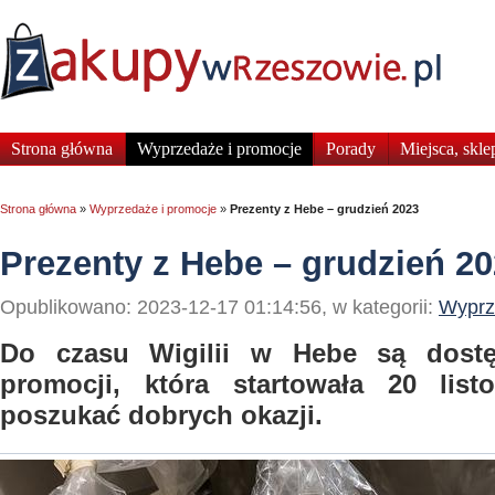
Strona główna
Wyprzedaże i promocje
Porady
Miejsca, skle
Strona główna
»
Wyprzedaże i promocje
»
Prezenty z Hebe – grudzień 2023
Prezenty z Hebe – grudzień 2
Opublikowano: 2023-12-17 01:14:56, w kategorii:
Wyprz
Do czasu Wigilii w Hebe są dost
promocji, która startowała 20 list
poszukać dobrych okazji.