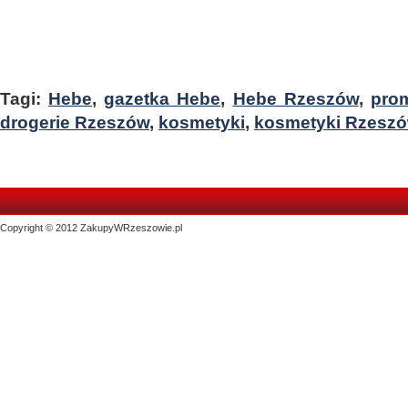
Tagi:
Hebe
,
gazetka Hebe
,
Hebe Rzeszów
,
pro
drogerie Rzeszów
,
kosmetyki
,
kosmetyki Rzesz
Copyright © 2012 ZakupyWRzeszowie.pl