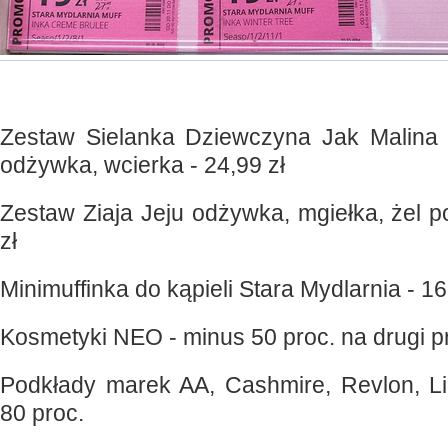
Zestaw Sielanka Dziewczyna Jak Malina
odżywka, wcierka - 24,99 zł
Zestaw Ziaja Jeju odżywka, mgiełka, żel p
zł
Minimuffinka do kąpieli Stara Mydlarnia - 16
Kosmetyki NEO - minus 50 proc. na drugi p
Podkłady marek AA, Cashmire, Revlon, Li
80 proc.