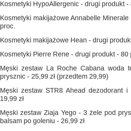
Kosmetyki HypoAllergenic - drugi produkt - 
Kosmetyki makijażowe Annabelle Minerale -
proc.
Kosmetyki makijażowe Hean - drugi produkt
Kosmetyki Pierre Rene - drugi produkt - 80 
Męski zestaw La Roche Cabana woda to
prysznic - 25,99 zł (przedtem 29,99)
Męski zestaw STR8 Ahead dezodorant i ż
19,99 zł
Męski zestaw Ziaja Yego - 3 żele pod pry
balsam po goleniu - 26,99 zł