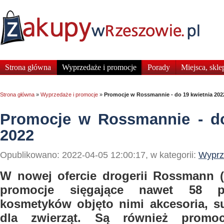
Strona główna
Wyprzedaże i promocje
Porady
Miejsca, skle
Strona główna
»
Wyprzedaże i promocje
»
Promocje w Rossmannie - do 19 kwietnia 202
Promocje w Rossmannie - do
2022
Opublikowano: 2022-04-05 12:00:17, w kategorii:
Wyprz
W nowej ofercie drogerii Rossmann (0
promocje sięgające nawet 58 p
kosmetyków objęto nimi akcesoria, s
dla zwierząt. Są również promoc