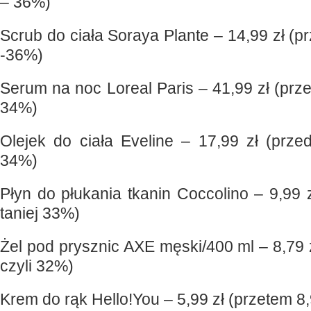
– 36%)
Scrub do ciała Soraya Plante – 14,99 zł (pr
-36%)
Serum na noc Loreal Paris – 41,99 zł (prze
34%)
Olejek do ciała Eveline – 17,99 zł (prze
34%)
Płyn do płukania tkanin Coccolino – 9,99 
taniej 33%)
Żel pod prysznic AXE męski/400 ml – 8,79 
czyli 32%)
Krem do rąk Hello!You – 5,99 zł (przetem 8