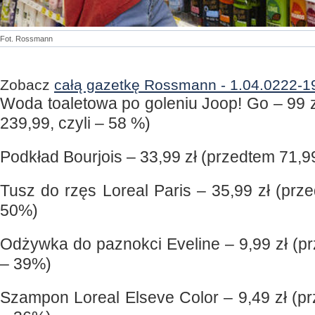
Fot. Rossmann
Zobacz
całą gazetkę Rossmann - 1.04.0222-1
Woda toaletowa po goleniu Joop! Go – 99 
239,99, czyli – 58 %)
Podkład Bourjois – 33,99 zł (przedtem 71,99
Tusz do rzęs Loreal Paris – 35,99 zł (prze
50%)
Odżywka do paznokci Eveline – 9,99 zł (pr
– 39%)
Szampon Loreal Elseve Color – 9,49 zł (pr