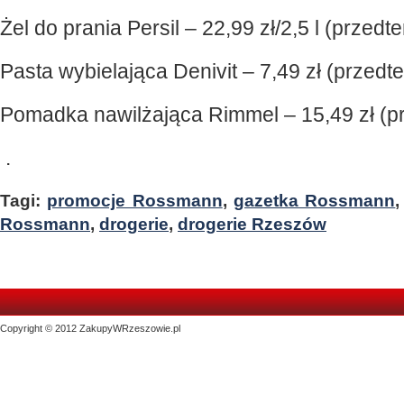
Żel do prania Persil – 22,99 zł/2,5 l (przedt
Pasta wybielająca Denivit – 7,49 zł (przedt
Pomadka nawilżająca Rimmel – 15,49 zł (p
.
Tagi:
promocje Rossmann
,
gazetka Rossmann
Rossmann
,
drogerie
,
drogerie Rzeszów
Copyright © 2012 ZakupyWRzeszowie.pl