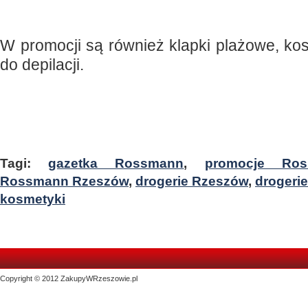
W promocji są również klapki plażowe, ko
do depilacji.
Tagi:
gazetka Rossmann
,
promocje Ros
Rossmann Rzeszów
,
drogerie Rzeszów
,
drogerie
kosmetyki
Copyright © 2012 ZakupyWRzeszowie.pl