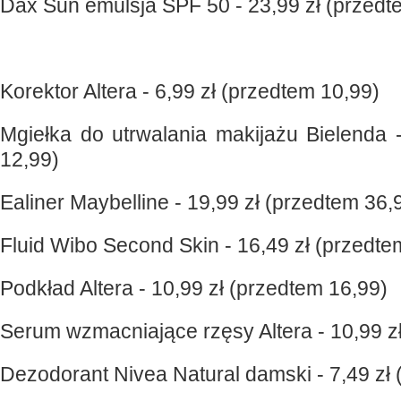
Dax Sun emulsja SPF 50 - 23,99 zł (przedt
Korektor Altera - 6,99 zł (przedtem 10,99)
Mgiełka do utrwalania makijażu Bielenda 
12,99)
Ealiner Maybelline - 19,99 zł (przedtem 36,
Fluid Wibo Second Skin - 16,49 zł (przedte
Podkład Altera - 10,99 zł (przedtem 16,99)
Serum wzmacniające rzęsy Altera - 10,99 z
Dezodorant Nivea Natural damski - 7,49 zł 