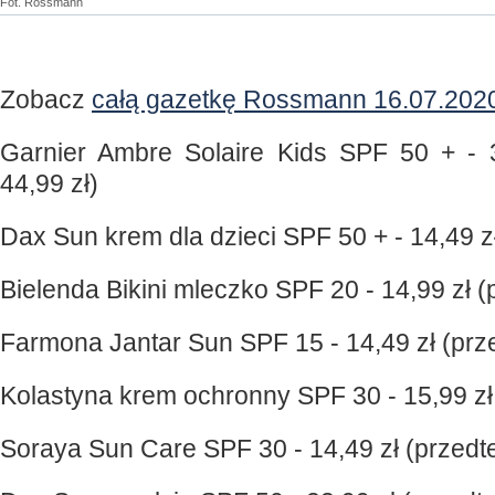
Fot. Rossmann
Zobacz
całą gazetkę Rossmann 16.07.202
Garnier Ambre Solaire Kids SPF 50 + - 
44,99 zł)
Dax Sun krem dla dzieci SPF 50 + - 14,49 z
Bielenda Bikini mleczko SPF 20 - 14,99 zł 
Farmona Jantar Sun SPF 15 - 14,49 zł (prz
Kolastyna krem ochronny SPF 30 - 15,99 zł
Soraya Sun Care SPF 30 - 14,49 zł (przedt