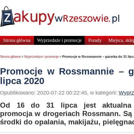
Strona główna
Wyprzedaże i promocje
Porady
Miejsca, skle
Strona główna
»
Wyprzedaże i promocje
»
Promocje w Rossmannie – gazetka do 31 lipc
Promocje w Rossmannie – g
lipca 2020
Opublikowano: 2020-07-22 00:22:45, w kategorii:
Wyprz
Od 16 do 31 lipca jest aktualna
promocja w drogeriach Rossmann. Są w
środki do opalania, makijażu, pielęgnac