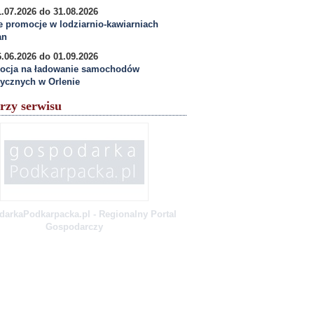
.07.2026 do 31.08.2026
e promocje w lodziarnio-kawiarniach
an
.06.2026 do 01.09.2026
ocja na ładowanie samochodów
rycznych w Orlenie
rzy serwisu
arkaPodkarpacka.pl - Regionalny Portal
Gospodarczy