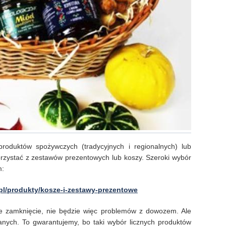
produktów spożywczych (tradycyjnych i regionalnych) lub
rzystać z zestawów prezentowych lub koszy. Szeroki wybór
m:
pl/produkty/kosze-i-zestawy-prezentowe
re zamknięcie, nie będzie więc problemów z dowozem. Ale
anych. To gwarantujemy, bo taki wybór licznych produktów