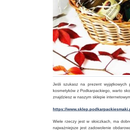
Jeśli szukasz na prezent wyjątkowych 
kosmetyków z Podkarpackiego, warto sko
znajdziesz w naszym sklepie internetowy
https://www.sklep.podkarpackiesmaki.
Wiele rzeczy jest w słoiczkach, ma dob
najważniejsze jest zadowolenie obdarow