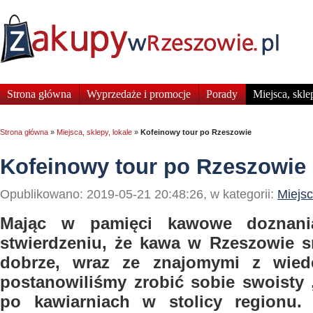
Strona główna
Wyprzedaże i promocje
Porady
Miejsca, skle
Strona główna
»
Miejsca, sklepy, lokale
»
Kofeinowy tour po Rzeszowie
Kofeinowy tour po Rzeszowie
Opublikowano: 2019-05-21 20:48:26, w kategorii:
Miejsc
Mając w pamięci kawowe doznan
stwierdzeniu, że kawa w Rzeszowie 
dobrze, wraz ze znajomymi z wied
postanowiliśmy zrobić sobie swoisty 
po kawiarniach w stolicy regionu. 