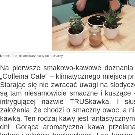
Izabela Fac, dziennikarz nie tylko kulinarny
Na pierwsze smakowo-kawowe doznania 
„Coffeina Cafe” – klimatycznego miejsca prz
Starając się nie zwracać uwagi na słodycz
są tam niesamowicie smaczne i kuszące 
intrygującej nazwie TRUSkawka. I słu
założenia, że chodzi o smaczny owoc, a n
kawką. Ten rodzaj kawy jest fantastyczny
dni. Gorąca aromatyczna kawa przela